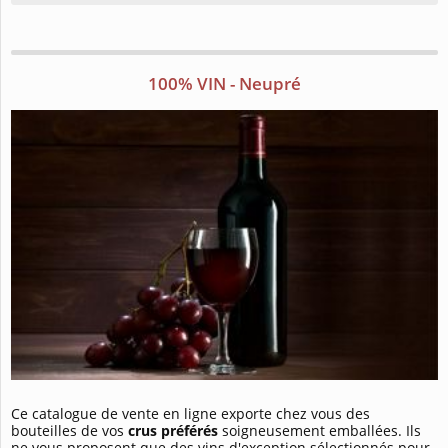
100% VIN - Neupré
Ce catalogue de vente en ligne exporte chez vous des
bouteilles de vos
crus préférés
soigneusement emballées. Ils
ne vous proposent que des vins d'exception sélectionnés pour