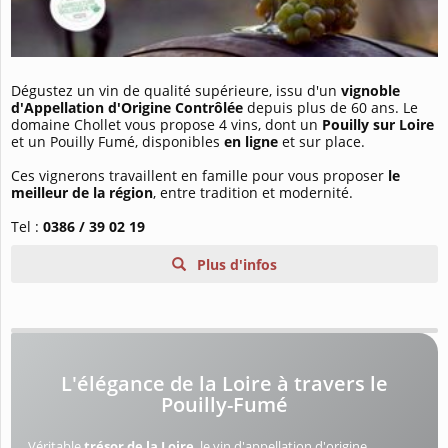
Dégustez un vin de qualité supérieure, issu d'un
vignoble
d'Appellation d'Origine Contrôlée
depuis plus de 60 ans. Le
domaine Chollet vous propose 4 vins, dont un
Pouilly sur Loire
et un Pouilly Fumé, disponibles
en ligne
et sur place.
Ces vignerons travaillent en famille pour vous proposer
le
meilleur de la région
, entre tradition et modernité.
Tel :
0386 / 39 02 19
Plus d'infos
L'élégance de la Loire à travers le
Pouilly-Fumé
Véritable
trésor de la Loire
, le vin d'appellation d'origine