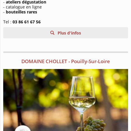
-
ateliers dégustation
- catalogue en ligne
-
bouteilles rares
Tel :
03 86 61 67 56
Plus d'infos
DOMAINE CHOLLET - Pouilly-Sur-Loire